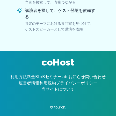
当者を検索して、直接つながる
講演者を探して、ゲスト登壇を依頼す
る
特定のテーマにおける専門家を見つけて、
ゲストスピーカーとして講演を依頼
coHost
利用方法
料金
BtoBセミナーlab.
お知らせ
問い合わせ
運営者情報
利用規約
プライバシーポリシー
当サイトについて
© tourch.