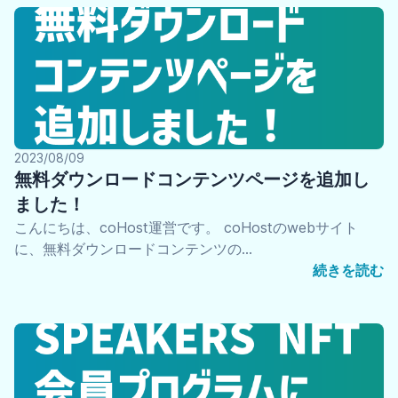
2023/08/09
無料ダウンロードコンテンツページを追加し
ました！
こんにちは、coHost運営です。 coHostのwebサイト
に、無料ダウンロードコンテンツの…
続きを読む