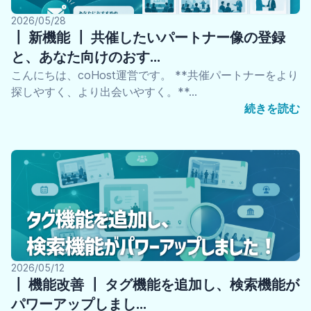
2026/05/28
┃ 新機能 ┃ 共催したいパートナー像の登録
と、あなた向けのおす…
こんにちは、coHost運営です。 **共催パートナーをより
探しやすく、より出会いやすく。**…
続きを読む
2026/05/12
┃ 機能改善 ┃ タグ機能を追加し、検索機能が
パワーアップしまし…