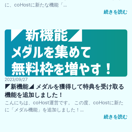
に、coHostに新たな機能「…
続きを読む
2023/09/27
◤新機能◢ メダルを獲得して特典を受け取る
機能を追加しました！
こんにちは、coHost運営です。 この度、coHostに新た
に「メダル機能」を追加しました！…
続きを読む