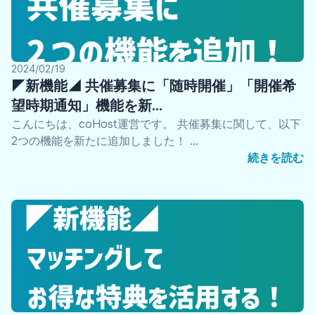
2024/02/19
◤新機能◢ 共催募集に「随時開催」「開催希
望時期通知」機能を新…
こんにちは、coHost運営です。 共催募集に関して、以下
2つの機能を新たに追加しました！ …
続きを読む