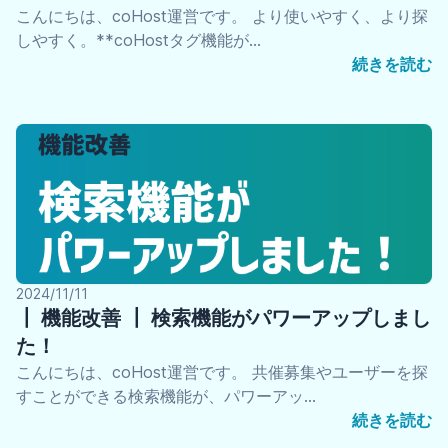
こんにちは、coHost運営です。 より使いやすく、より探
しやすく。**coHostタグ機能が…
続きを読む
2024/11/11
┃ 機能改善 ┃ 検索機能がパワーアップしまし
た！
こんにちは、coHost運営です。 共催募集やユーザーを探
すことができる検索機能が、パワーアッ…
続きを読む