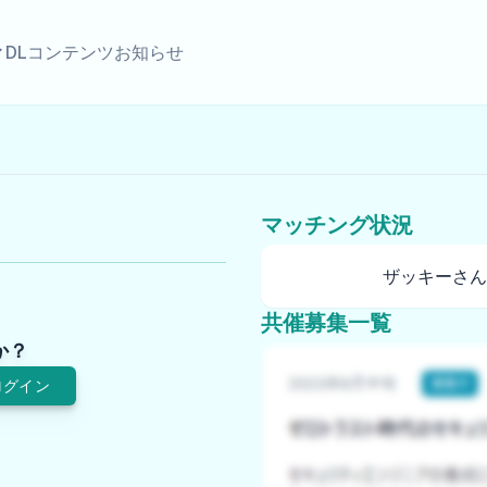
DLコンテンツ
お知らせ
マッチング状況
ザッキーさん
共催募集一覧
か？
ログイン