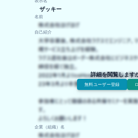
表示名
ザッキー
名前
自己紹介
詳細を閲覧します
無料ユーザー登録
企業（組織）名