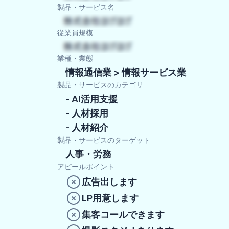
製品・サービス名
従業員規模
業種・業態
情報通信業 > 情報サービス業
製品・サービスのカテゴリ
AI活用支援
人材採用
人材紹介
製品・サービスのターゲット
人事・労務
アピールポイント
広告出します
LP用意します
集客コールできます