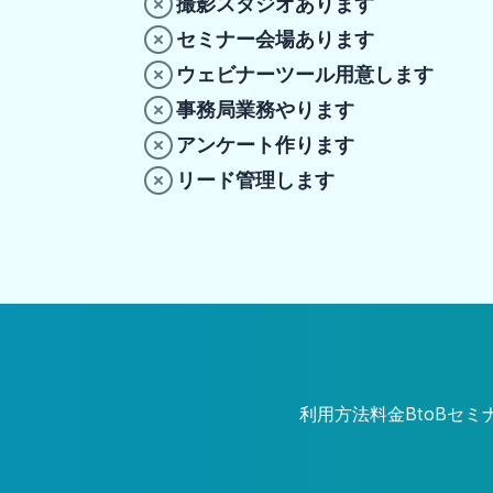
撮影スタジオあります
セミナー会場あります
ウェビナーツール用意します
事務局業務やります
アンケート作ります
リード管理します
利用方法
料金
BtoBセミナ