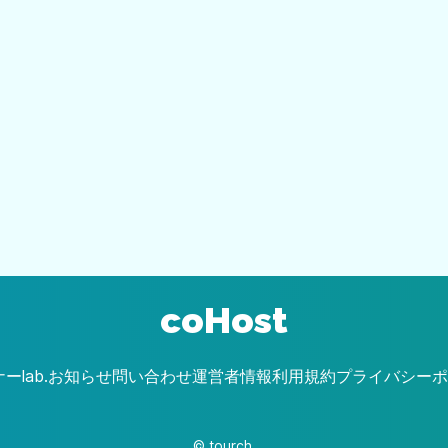
coHost
ーlab.
お知らせ
問い合わせ
運営者情報
利用規約
プライバシーポ
© tourch.