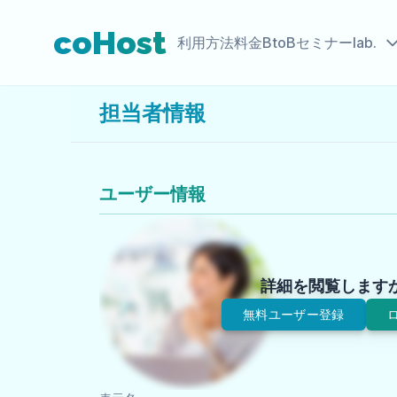
coHost
利用方法
料金
BtoBセミナーlab.
担当者情報
ユーザー情報
詳細を閲覧します
無料ユーザー登録