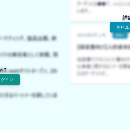
詳
無料ユ
か？
ログイン