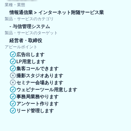
業種・業態
情報通信業 > インターネット附随サービス業
製品・サービスのカテゴリ
与信管理システム
製品・サービスのターゲット
経営者・取締役
アピールポイント
広告出します
LP用意します
集客コールできます
撮影スタジオあります
セミナー会場あります
ウェビナーツール用意します
事務局業務やります
アンケート作ります
リード管理します