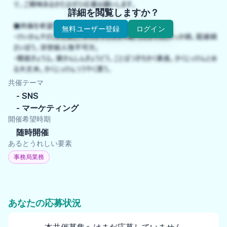
詳細を閲覧しますか？
無料ユーザー登録
ログイン
共催テーマ
SNS
マーケティング
開催希望時期
随時開催
あるとうれしい要素
事務局業務
あなたの応募状況