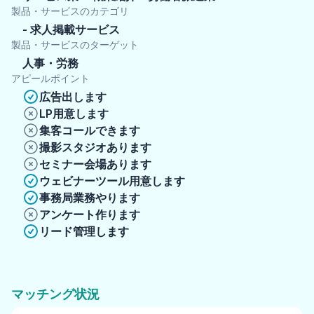
製品・サービスのカテゴリ
求人掲載サービス
製品・サービスのターゲット
人事・労務
アピールポイント
広告出します
LP用意します
集客コールできます
撮影スタジオあります
セミナー会場あります
ウェビナーツール用意します
事務局業務やります
アンケート作ります
リード管理します
マッチング状況