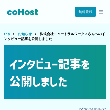
coHost
無料登録
top
>
お知らせ
>
株式会社ニュートラルワークスさんへのイ
ンタビュー記事を公開しました
2024/06/07