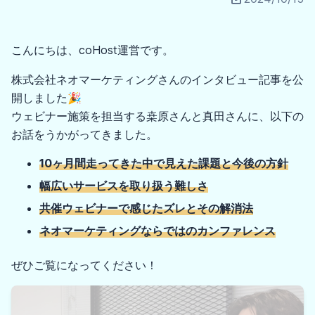
こんにちは、coHost運営です。
株式会社ネオマーケティングさんのインタビュー記事を公
開しました🎉
ウェビナー施策を担当する桒原さんと真田さんに、以下の
お話をうかがってきました。
10ヶ月間走ってきた中で見えた課題と今後の方針
幅広いサービスを取り扱う難しさ
共催ウェビナーで感じたズレとその解消法
ネオマーケティングならではのカンファレンス
ぜひご覧になってください！